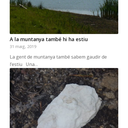
A la muntanya també hi ha estiu
31 maig, 2019
La gent de muntanya també sabem gaudir de
l’estiu Una…