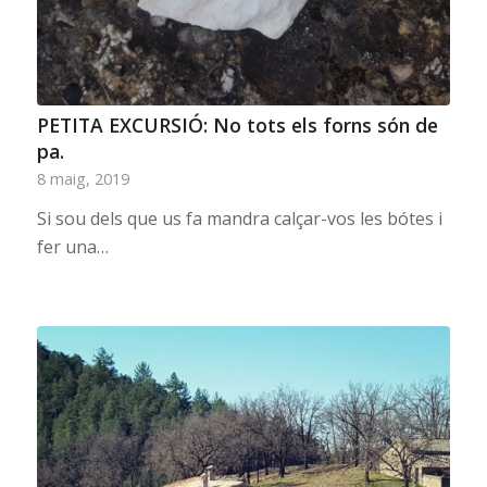
PETITA EXCURSIÓ: No tots els forns són de
pa.
8 maig, 2019
Si sou dels que us fa mandra calçar-vos les bótes i
fer una…