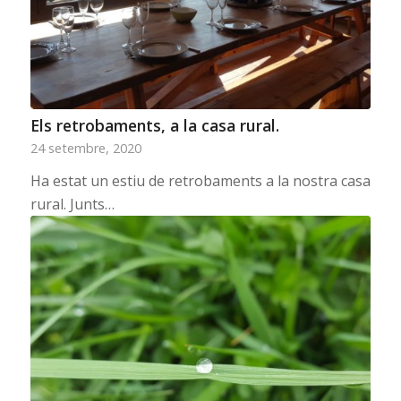
Els retrobaments, a la casa rural.
24 setembre, 2020
Ha estat un estiu de retrobaments a la nostra casa
rural. Junts…