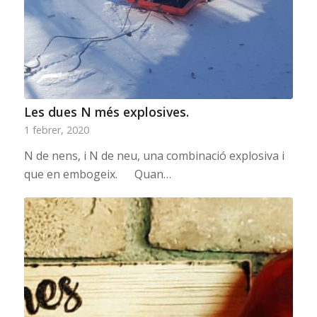
Les dues N més explosives.
1 febrer, 2020
N de nens, i N de neu, una combinació explosiva i
que en embogeix. Quan…