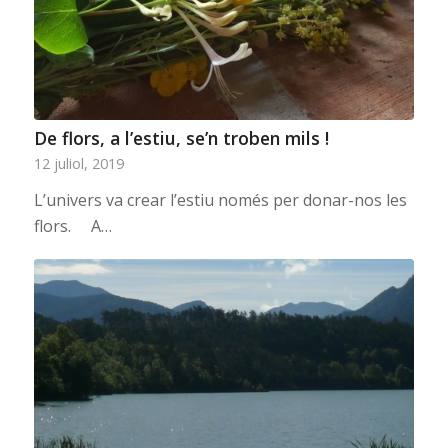
De flors, a l’estiu, se’n troben mils !
12 juliol, 2019
L’univers va crear l’estiu només per donar-nos les
flors. A…