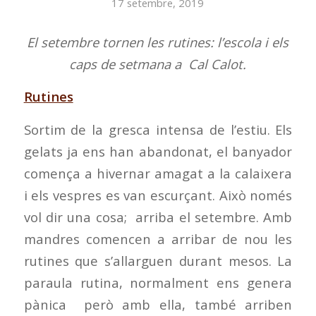
17 setembre, 2019
El setembre tornen les rutines: l’escola i els
caps de setmana a Cal Calot.
Rutines
Sortim de la gresca intensa de l’estiu. Els
gelats ja ens han abandonat, el banyador
comença a hivernar amagat a la calaixera
i els vespres es van escurçant. Això només
vol dir una cosa; arriba el setembre. Amb
mandres comencen a arribar de nou les
rutines que s’allarguen durant mesos. La
paraula rutina, normalment ens genera
pànica però amb ella, també arriben