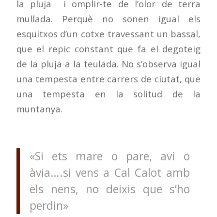
la pluja i omplir-te de l’olor de terra
mullada. Perquè no sonen igual els
esquitxos d’un cotxe travessant un bassal,
que el repic constant que fa el degoteig
de la pluja a la teulada. No s’observa igual
una tempesta entre carrers de ciutat, que
una tempesta en la solitud de la
muntanya.
«Si ets mare o pare, avi o
àvia….si vens a Cal Calot amb
els nens, no deixis que s’ho
perdin»