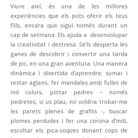
Viure així, és una de les millores
experiències que els pots oferir els teus
fills, encara que sigui només durant un
cap de setmana. Els ajuda a desenvolupar
la creativitat i destresa. Se’ls desperta les
ganes de descobrir i convertir una tarda
de joc, en una gran aventura. Una manera
dinàmica i divertida d’aprendre; sumar i
restar aglans, fer mandales amb fulles de
mil colors, pintar pedres – només
pedretes, si us plau, no voldria trobar-me
les parets plenes de grafits -, buscar
plomes perdudes i fer una corona d’indi,
escoltar els pica-soques donant cops de