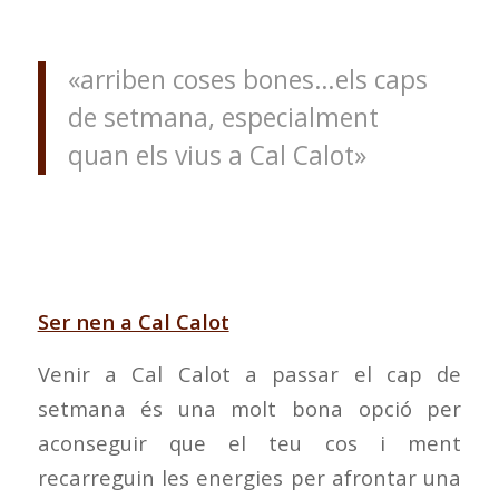
«arriben coses bones…els caps
de setmana, especialment
quan els vius a Cal Calot»
Ser nen a Cal Calot
Venir a Cal Calot a passar el cap de
setmana és una molt bona opció per
aconseguir que el teu cos i ment
recarreguin les energies per afrontar una