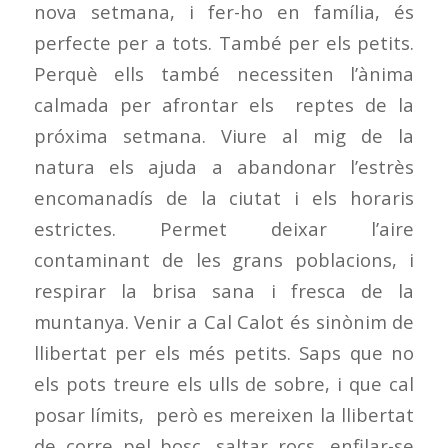
nova setmana, i fer-ho en família, és
perfecte per a tots. També per els petits.
Perquè ells també necessiten l’ànima
calmada per afrontar els reptes de la
próxima setmana. Viure al mig de la
natura els ajuda a abandonar l’estrès
encomanadís de la ciutat i els horaris
estrictes. Permet deixar l’aire
contaminant de les grans poblacions, i
respirar la brisa sana i fresca de la
muntanya. Venir a Cal Calot és sinònim de
llibertat per els més petits. Saps que no
els pots treure els ulls de sobre, i que cal
posar límits, però es mereixen la llibertat
de corre pel bosc, saltar rocs, enfilar-se