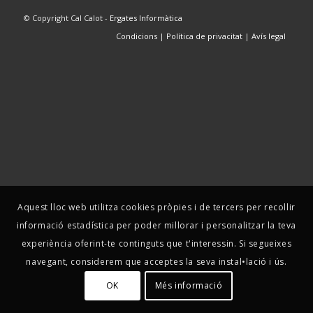
© Copyright Cal Calot -
Ergates Informàtica
Condicions
|
Política de privacitat
|
Avís legal
Aquest lloc web utilitza cookies pròpies i de tercers per recollir
informació estadística per poder millorar i personalitzar la teva
experiència oferint-te continguts que t'interessin. Si segueixes
navegant, considerem que acceptes la seva instal•lació i ús.
OK
Més informació