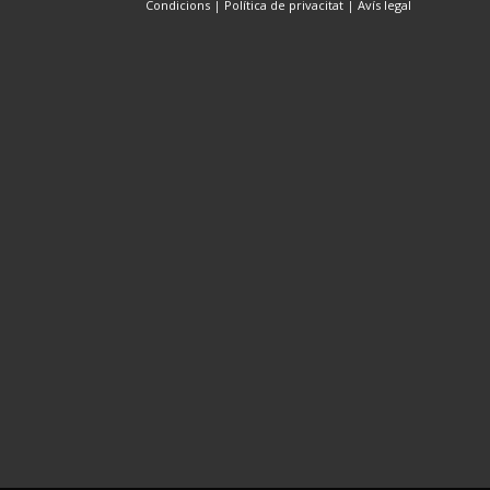
Condicions
|
Política de privacitat
|
Avís legal