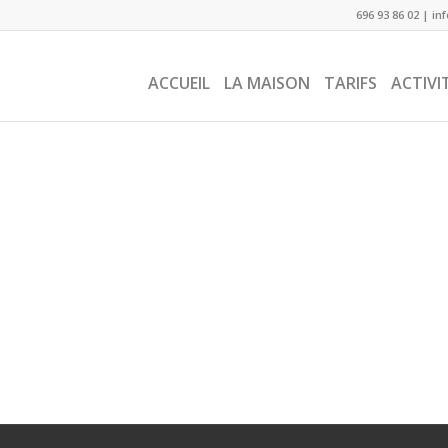
696 93 86 02
|
in
ACCUEIL
LA MAISON
TARIFS
ACTIVI