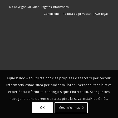
© Copyright Cal Calot -
Ergates Informàtica
Condicions
|
Política de privacitat
|
Avís legal
Aquest lloc web utilitza cookies pròpies i de tercers per recollir
informació estadística per poder millorar i personalitzar la teva
experiència oferint-te continguts que t'interessin. Si segueixes
navegant, considerem que acceptes la seva instal•lació i ús.
OK
Més informació