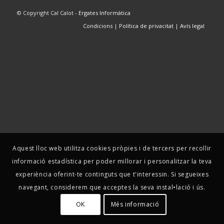
© Copyright Cal Calot -
Ergates Informàtica
Condicions
|
Política de privacitat
|
Avís legal
Aquest lloc web utilitza cookies pròpies i de tercers per recollir
informació estadística per poder millorar i personalitzar la teva
experiència oferint-te continguts que t'interessin. Si segueixes
navegant, considerem que acceptes la seva instal•lació i ús.
OK
Més informació