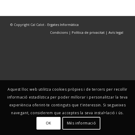
© Copyright Cal Calot -
Ergates Informàtica
Condicions
|
Política de privacitat
|
Avís legal
Aquest lloc web utilitza cookies pròpies i de tercers per recollir
informació estadística per poder millorar i personalitzar la teva
experiència oferint-te continguts que t'interessin. Si segueixes
navegant, considerem que acceptes la seva instal•lació i ús.
OK
Més informació