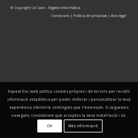
© Copyright Cal Calot -
Ergates Informàtica
Condicions
|
Política de privacitat
|
Avís legal
Aquest lloc web utilitza cookies pròpies i de tercers per recollir
informació estadística per poder millorar i personalitzar la teva
experiència oferint-te continguts que t'interessin. Si segueixes
navegant, considerem que acceptes la seva instal•lació i ús.
OK
Més informació