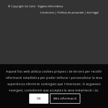
© Copyright Cal Calot -
Ergates Informàtica
Condicions
|
Política de privacitat
|
Avís legal
Aquest lloc web utilitza cookies pròpies i de tercers per recollir
informació estadística per poder millorar i personalitzar la teva
experiència oferint-te continguts que t'interessin. Si segueixes
navegant, considerem que acceptes la seva instal•lació i ús.
OK
Més informació