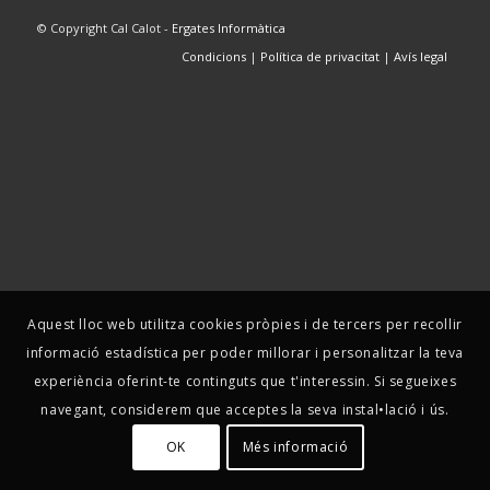
© Copyright Cal Calot -
Ergates Informàtica
Condicions
|
Política de privacitat
|
Avís legal
Aquest lloc web utilitza cookies pròpies i de tercers per recollir
informació estadística per poder millorar i personalitzar la teva
experiència oferint-te continguts que t'interessin. Si segueixes
navegant, considerem que acceptes la seva instal•lació i ús.
OK
Més informació