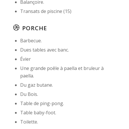
Balançoire.
Transats de piscine (15)
PORCHE
Barbecue.
Dues tables avec banc.
Évier
Une grande poêle à paella et bruleur à
paella.
Du gaz butane.
Du Bois.
Table de ping-pong.
Table baby-foot.
Toilette.