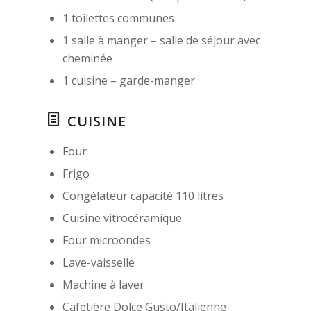
1 toilettes communes
1 salle à manger – salle de séjour avec
cheminée
1 cuisine – garde-manger
CUISINE
Four
Frigo
Congélateur capacité 110 litres
Cuisine vitrocéramique
Four microondes
Lave-vaisselle
Machine à laver
Cafetière Dolce Gusto/Italienne