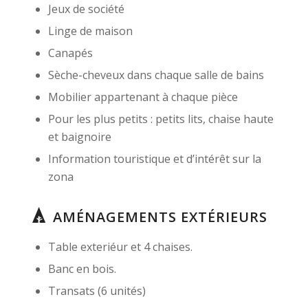
Jeux de société
Linge de maison
Canapés
Sèche-cheveux dans chaque salle de bains
Mobilier appartenant à chaque pièce
Pour les plus petits : petits lits, chaise haute
et baignoire
Information touristique et d’intérêt sur la
zona
AMÉNAGEMENTS EXTÉRIEURS
Table exteriéur et 4 chaises.
Banc en bois.
Transats (6 unités)