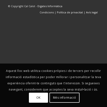
© Copyright Cal Calot -
Ergates Informàtica
Condicions
|
Política de privacitat
|
Avís legal
Aquest lloc web utilitza cookies pròpies i de tercers per recollir
informació estadística per poder millorar i personalitzar la teva
experiència oferint-te continguts que t'interessin. Si segueixes
navegant, considerem que acceptes la seva instal•lació i ús.
OK
Més informació