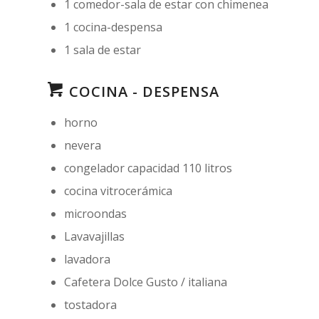
1 comedor-sala de estar con chimenea
1 cocina-despensa
1 sala de estar
COCINA - DESPENSA
horno
nevera
congelador capacidad 110 litros
cocina vitrocerámica
microondas
Lavavajillas
lavadora
Cafetera Dolce Gusto / italiana
tostadora