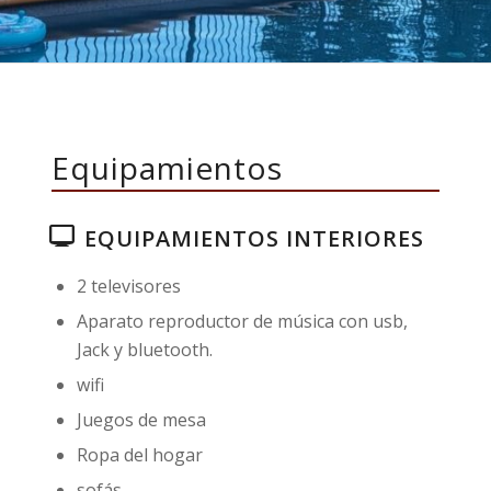
Equipamientos
EQUIPAMIENTOS INTERIORES
2 televisores
Aparato reproductor de música con usb,
Jack y bluetooth.
wifi
Juegos de mesa
Ropa del hogar
sofás