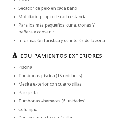
Secador de pelo en cada baño
Mobiliario propio de cada estancia
Para los más pequeños: cuna, tronas Y
bañera a convenir.
Información turística y de interés de la zona
EQUIPAMIENTOS EXTERIORES
Piscina
Tumbonas piscina (15 unidades)
Mesita exterior con cuatro sillas.
Banqueta.
Tumbonas «hamaca» (6 unidades)
Columpio
Dos mesas de te con 4 sillas.