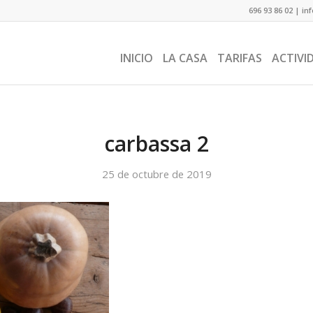
696 93 86 02
|
in
INICIO
LA CASA
TARIFAS
ACTIVI
carbassa 2
25 de octubre de 2019