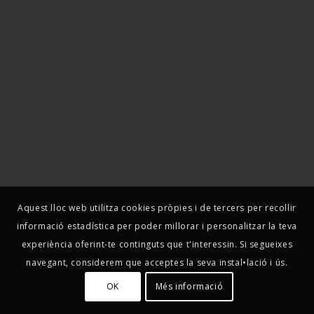
Aquest lloc web utilitza cookies pròpies i de tercers per recollir
informació estadística per poder millorar i personalitzar la teva
experiència oferint-te continguts que t'interessin. Si segueixes
navegant, considerem que acceptes la seva instal•lació i ús.
OK
Més informació