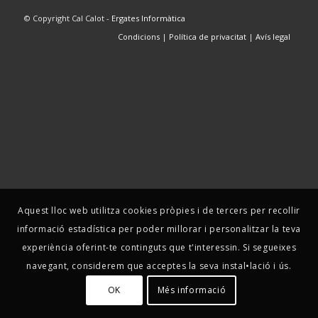
© Copyright Cal Calot -
Ergates Informàtica
Condicions
|
Política de privacitat
|
Avís legal
Aquest lloc web utilitza cookies pròpies i de tercers per recollir
informació estadística per poder millorar i personalitzar la teva
experiència oferint-te continguts que t'interessin. Si segueixes
navegant, considerem que acceptes la seva instal•lació i ús.
OK
Més informació